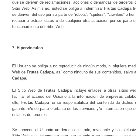
que se deriven de reclamaciones, acciones o demandas de terceros
Sitio Web. Asimismo, usted se obliga a indemnizar
Frutas Cadapa
fr
se deriven del uso por su parte de “robots”, “spiders”, “crawlers” o he
recabar o extraer datos o de cualquier otra actuación por su parte 
funcionamiento del Sitio Web.
7.
Hipervínculos
El Usuario se obliga a no reproducir de ningún modo, ni siquiera medi
Web de
Frutas Cadapa
, así como ninguno de sus contenidos, salvo a
Cadapa
.
El Sitio Web de
Frutas Cadapa
incluye enlaces a otras sitios we
facilitar el acceso del Usuario a la información de empresas colab
ello,
Frutas Cadapa
no se responsabiliza del contenido de dichos s
garante ni/o de parte ofertante de los servicios y/o información que 
enlaces de terceros.
Se concede al Usuario un derecho limitado, revocable y no exclusivo
Sitio Web exclusivamente para uso privado y no comercial. Los siti