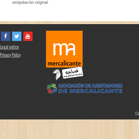
estipulación original.
Legal notice
Privacy Policy
Co