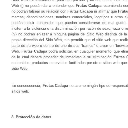
Web (i) no podrán dar a entender que
Frutas Cadapa
recomienda ese 
no podrán falsear su relación con
Frutas Cadapa
ni afirmar que
Fruta
marcas, denominaciones, nombres comerciales, logotipos u otros si
podrán incluir contenidos que puedan considerarse de mal gusto, 
inciten a la violencia o la discriminación por razón de sexo, raza o rel
(iv) no podrán enlazar a ninguna página del Sitio Web distinta de la 
propia dirección del Sitio Web, sin permitir que el sitio web que rea
parte de su web o dentro de uno de sus “frames” o crear un “browser”
Web.
Frutas Cadapa
podrá solicitar, en cualquier momento, que elim
de lo cual deberá proceder de inmediato a su eliminación
Frutas 
contenidos, productos o servicios facilitados por otros sitios web qu
Sitio Web.
En consecuencia,
Frutas Cadapa
no asume ningún tipo de responsabil
sitios web.
8. Protección de datos