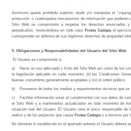
Asimismo queda prohibido suprimir, eludir y/o manipular el "copyri
protección, o cualesquiera mecanismos de información que pudieren c
Sitio Web se compromete a respetar los derechos enunciados y a
perjudicarlos, reservándose en todo caso
Frutas Cadapa
el ejercici
correspondan en defensa de sus legítimos derechos de propiedad intele
5. Obligaciones y Responsabilidades del Usuario del Sitio Web
El Usuario se compromete a:
a) Hacer un uso adecuado y lícito del Sitio Web así como de los cont
la legislación aplicable en cada momento; (ii) las Condiciones Gener
buenas costumbres generalmente aceptadas y (iv) el orden público.
b) Proveerse de todos los medios y requerimientos técnicos que se p
c) Facilitar información veraz al cumplimentar con sus datos de cará
el Sitio Web y a mantenerlos actualizados en todo momento de fo
situación real del Usuario. El Usuario será el único responsable de 
realice y de los perjuicios que cause
Frutas Cadapa
o a terceros por l
No obstante lo establecido en el apartado anterior el Usuario deberá 