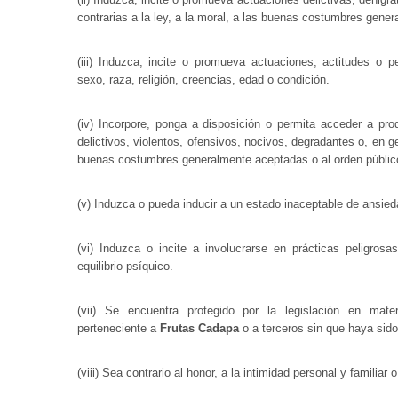
contrarias a la ley, a la moral, a las buenas costumbres gene
(iii) Induzca, incite o promueva actuaciones, actitudes o 
sexo, raza, religión, creencias, edad o condición.
(iv) Incorpore, ponga a disposición o permita acceder a pr
delictivos, violentos, ofensivos, nocivos, degradantes o, en gen
buenas costumbres generalmente aceptadas o al orden públic
(v) Induzca o pueda inducir a un estado inaceptable de ansied
(vi) Induzca o incite a involucrarse en prácticas peligros
equilibrio psíquico.
(vii) Se encuentra protegido por la legislación en materi
perteneciente a
Frutas Cadapa
o a terceros sin que haya sido
(viii) Sea contrario al honor, a la intimidad personal y familiar