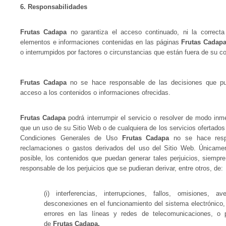
6. Responsabilidades
Frutas Cadapa
no garantiza el acceso continuado, ni la correcta 
elementos e informaciones contenidas en las páginas
Frutas Cadap
o interrumpidos por factores o circunstancias que están fuera de su co
Frutas Cadapa
no se hace responsable de las decisiones que pu
acceso a los contenidos o informaciones ofrecidas.
Frutas Cadapa
podrá interrumpir el servicio o resolver de modo inme
que un uso de su Sitio Web o de cualquiera de los servicios ofertados
Condiciones Generales de Uso
Frutas Cadapa
no se hace respo
reclamaciones o gastos derivados del uso del Sitio Web. Únicamen
posible, los contenidos que puedan generar tales perjuicios, siempre
responsable de los perjuicios que se pudieran derivar, entre otros, de:
(i) interferencias, interrupciones, fallos, omisiones, a
desconexiones en el funcionamiento del sistema electrónico,
errores en las líneas y redes de telecomunicaciones, o p
de
Frutas Cadapa.