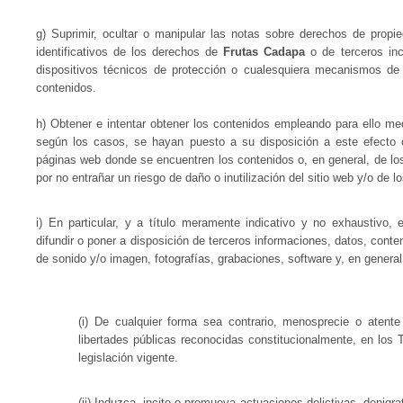
g) Suprimir, ocultar o manipular las notas sobre derechos de propie
identificativos de los derechos de
Frutas Cadapa
o de terceros inc
dispositivos técnicos de protección o cualesquiera mecanismos de
contenidos.
h) Obtener e intentar obtener los contenidos empleando para ello med
según los casos, se hayan puesto a su disposición a este efecto
páginas web donde se encuentren los contenidos o, en general, de lo
por no entrañar un riesgo de daño o inutilización del sitio web y/o de l
i) En particular, y a título meramente indicativo y no exhaustivo,
difundir o poner a disposición de terceros informaciones, datos, conte
de sonido y/o imagen, fotografías, grabaciones, software y, en general
(i) De cualquier forma sea contrario, menosprecie o atent
libertades públicas reconocidas constitucionalmente, en los T
legislación vigente.
(ii) Induzca, incite o promueva actuaciones delictivas, denigrat