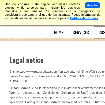
Uso de cookies:
Esta página web utiliza cookies
Aceptar
propias y de terceros para mejorar los servicios
ofrecidos a los usuarios. Si continúa con la navegación se
considerará que acepta el uso de las mismas. Puede informarse de
los beneficios de las cookies en nuestra página
Política de Cookies
.
HOME
SERVICES
BUS
Legal notice
El sitio web www.frutascadapa.com (en adelante, el “Sitio Web”) es p
Frutas Cadapa), con domicilio social en MERCALICANTE, Módulo nº 11
nº B54273685.
Frutas Cadapa
le da la bienvenida y le invita a leer atentamente la
Web (en adelante, las “Condiciones Generales de Uso”) que descri
aplicables a su navegación por el mismo, de conformidad con lo 
aplicación. Dado que
Frutas Cadapa
podría modificar en el futuro 