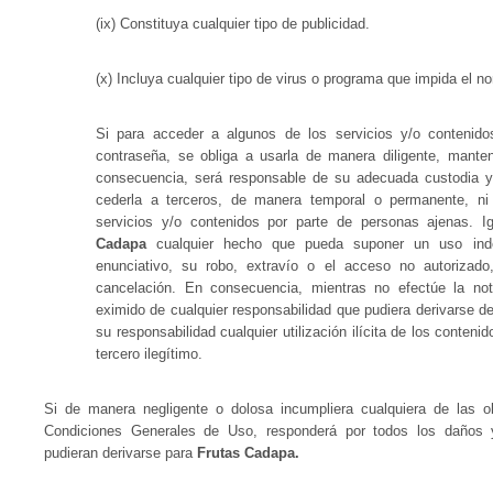
(ix) Constituya cualquier tipo de publicidad.
(x) Incluya cualquier tipo de virus o programa que impida el n
Si para acceder a algunos de los servicios y/o contenido
contraseña, se obliga a usarla de manera diligente, mant
consecuencia, será responsable de su adecuada custodia y
cederla a terceros, de manera temporal o permanente, ni
servicios y/o contenidos por parte de personas ajenas. I
Cadapa
cualquier hecho que pueda suponer un uso inde
enunciativo, su robo, extravío o el acceso no autorizad
cancelación. En consecuencia, mientras no efectúe la notif
eximido de cualquier responsabilidad que pudiera derivarse d
su responsabilidad cualquier utilización ilícita de los conteni
tercero ilegítimo.
Si de manera negligente o dolosa incumpliera cualquiera de las o
Condiciones Generales de Uso, responderá por todos los daños y
pudieran derivarse para
Frutas Cadapa.